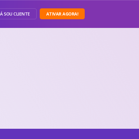
JÁ SOU CLIENTE
ATIVAR AGORA!