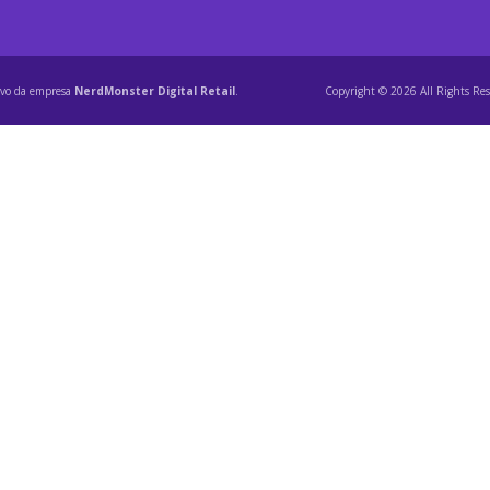
ivo da empresa
NerdMonster Digital Retail
.
Copyright © 2026 All Rights Res