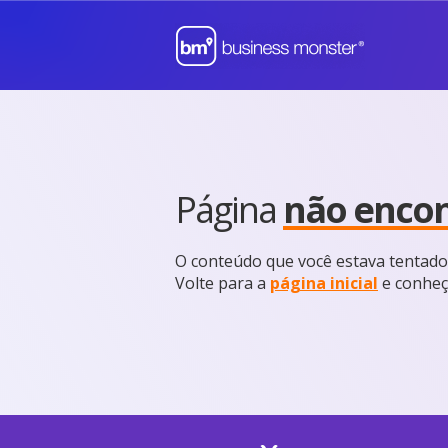
Página
não enco
O conteúdo que você estava tentado 
Volte para a
página inicial
e conheç