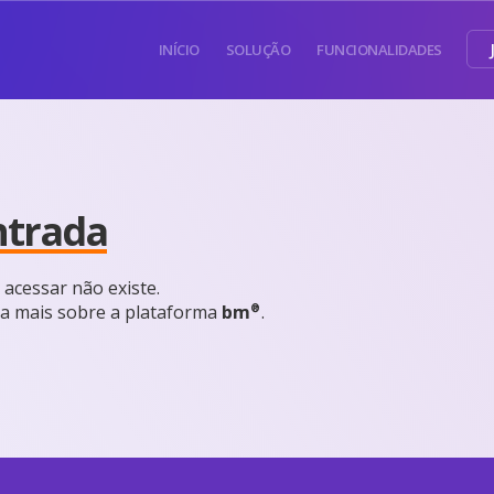
INÍCIO
SOLUÇÃO
FUNCIONALIDADES
ntrada
acessar não existe.
®
a mais sobre a plataforma
bm
.